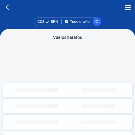
CCS
BRN
Todo el año
Vuelos baratos