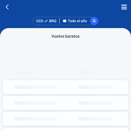
CCS
BRQ
Todo el año
Vuelos baratos