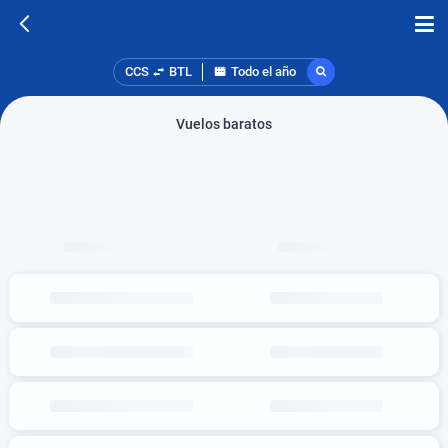
CCS
BTL
Todo el año
Vuelos baratos