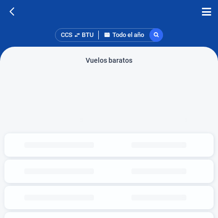
CCS
BTU
Todo el año
Vuelos baratos