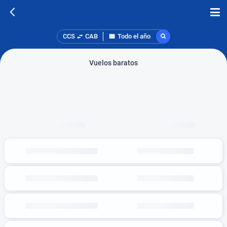
CCS
CAB
Todo el año
Vuelos baratos