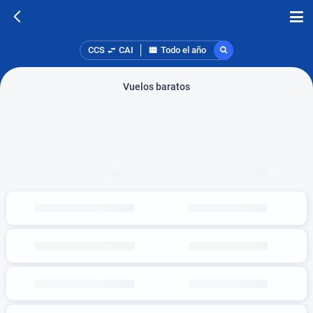
CCS
CAI
Todo el año
Vuelos baratos