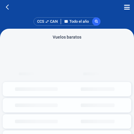
CCS
CAN
Todo el año
Vuelos baratos