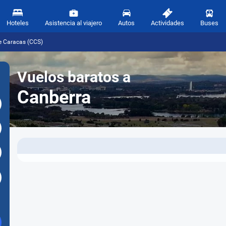
Hoteles
Asistencia al viajero
Autos
Actividades
Buses
e Caracas (CCS)
Vuelos baratos a
Canberra