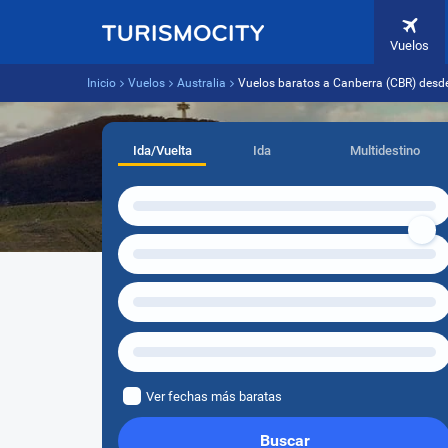
Vuelos
Inicio
Vuelos
Australia
Vuelos baratos a Canberra (CBR) desd
Ida/Vuelta
Ida
Multidestino
Ver fechas más baratas
Buscar