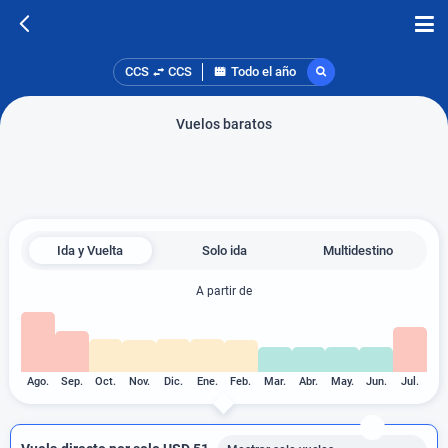
CCS
CCS
Todo el año
Vuelos baratos
Ida y Vuelta
Solo ida
Multidestino
A partir de
Ago.
Sep.
Oct.
Nov.
Dic.
Ene.
Feb.
Mar.
Abr.
May.
Jun.
Jul.