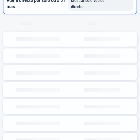
Vuela directo por solo USD 51
Mostrar solo vuelos
más
directos