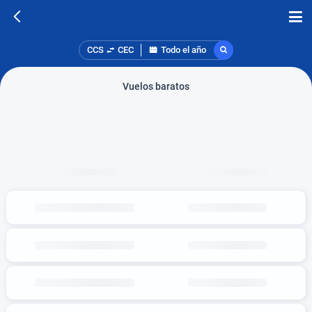
CCS
CEC
Todo el año
Vuelos baratos