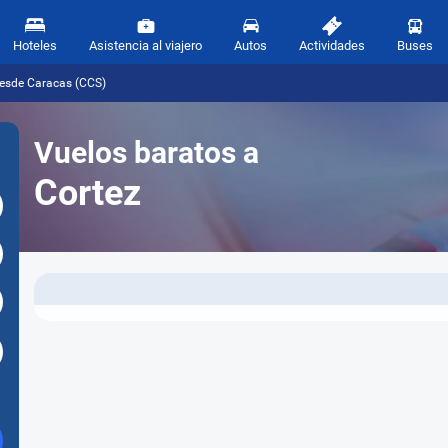
Hoteles
Asistencia al viajero
Autos
Actividades
Buses
desde Caracas (CCS)
Vuelos baratos a
Cortez