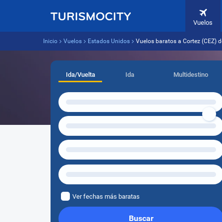
Vuelos
Inicio
Vuelos
Estados Unidos
Vuelos baratos a Cortez (CEZ) 
Ida/Vuelta
Ida
Multidestino
Ver fechas más baratas
Buscar