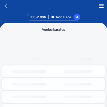
CCS
CGN
Todo el año
Vuelos baratos