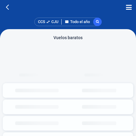
CCS
CJU
Todo el año
Vuelos baratos