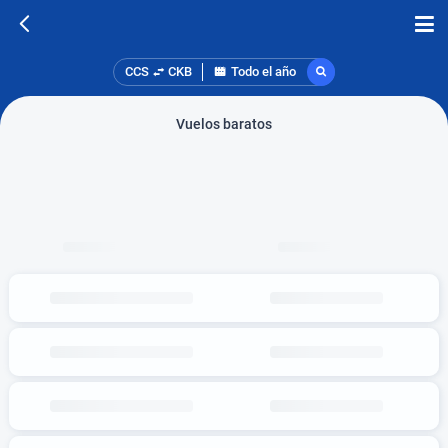
CCS
CKB
Todo el año
Vuelos baratos