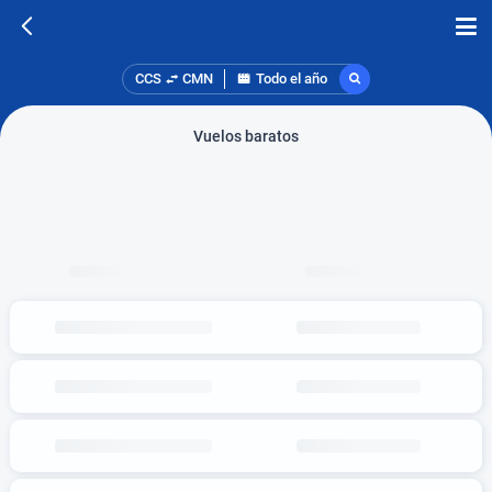
CCS
CMN
Todo el año
Vuelos baratos