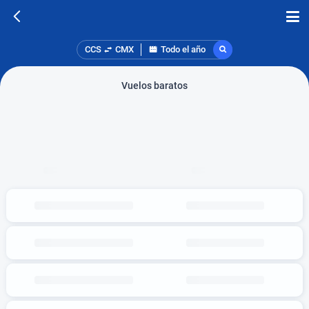
CCS
CMX
Todo el año
Vuelos baratos