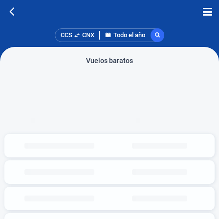
CCS
CNX
Todo el año
Vuelos baratos