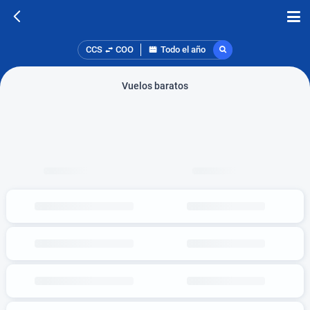
CCS
COO
Todo el año
Vuelos baratos