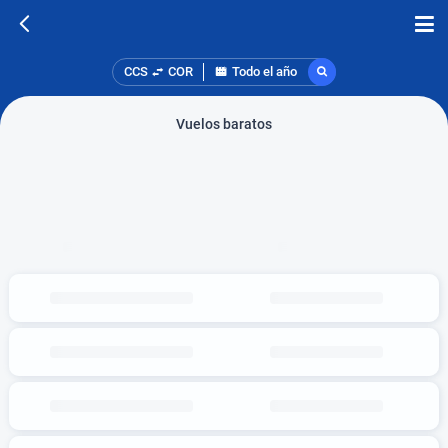
CCS
COR
Todo el año
Vuelos baratos