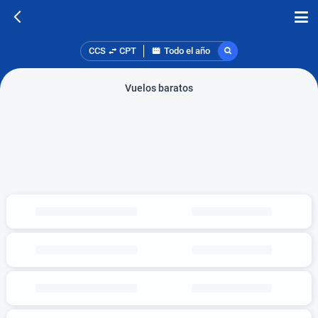
CCS
CPT
Todo el año
Vuelos baratos