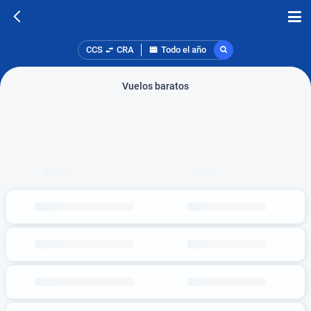
CCS
CRA
Todo el año
Vuelos baratos