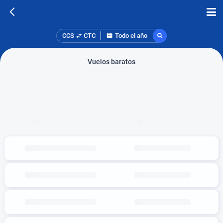
CCS
CTC
Todo el año
Vuelos baratos