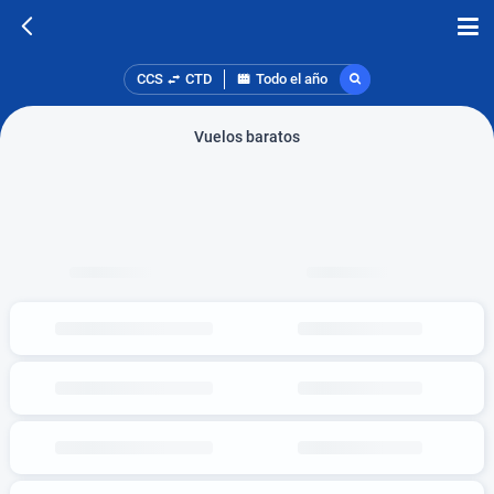
CCS
CTD
Todo el año
Vuelos baratos