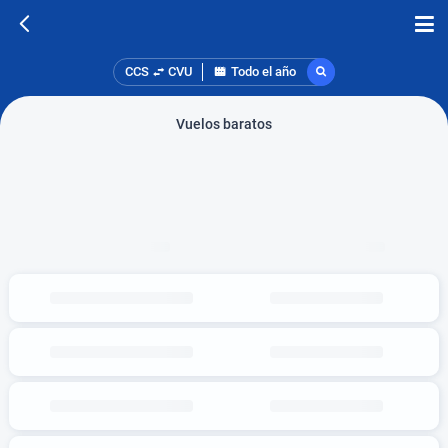
CCS
CVU
Todo el año
Vuelos baratos