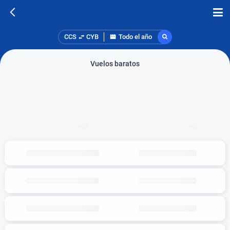
CCS
CYB
Todo el año
Vuelos baratos