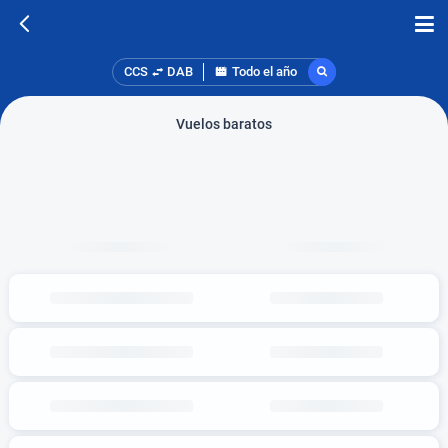
CCS
DAB
Todo el año
Vuelos baratos