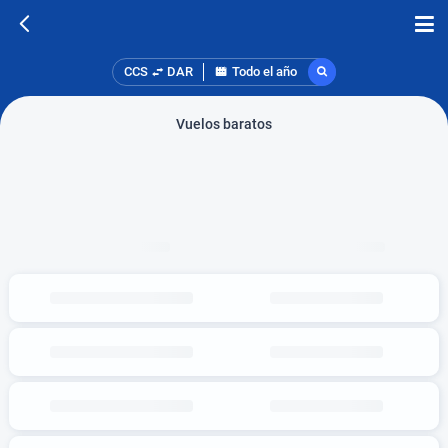
CCS
DAR
Todo el año
Vuelos baratos