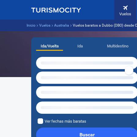
Vuelos
Inicio
Vuelos
Australia
Vuelos baratos a Dubbo (DBO) desde 
Ida/Vuelta
Ida
Multidestino
Ver fechas más baratas
Buscar