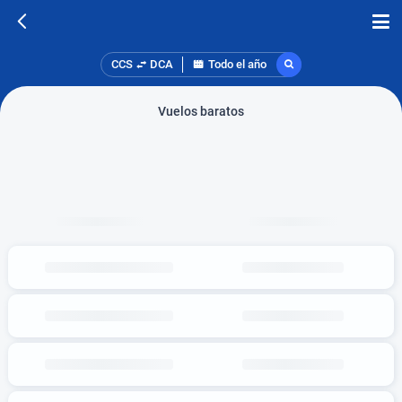
CCS
DCA
Todo el año
Vuelos baratos