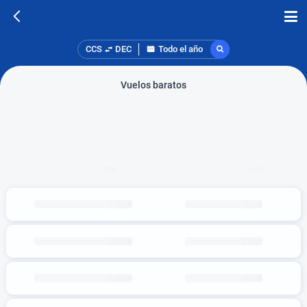
CCS
DEC
Todo el año
Vuelos baratos