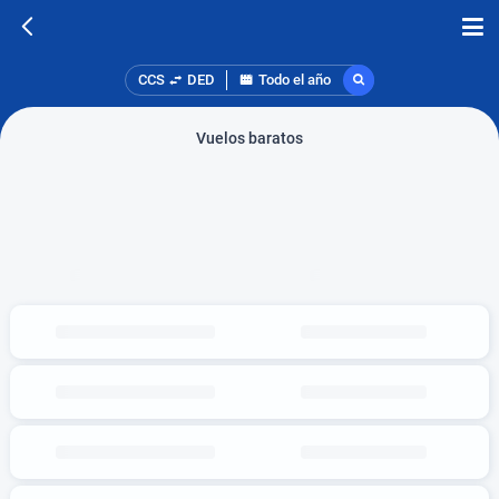
CCS
DED
Todo el año
Vuelos baratos