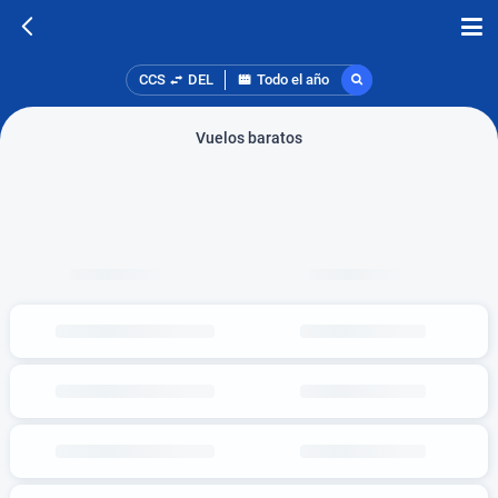
CCS
DEL
Todo el año
Vuelos baratos