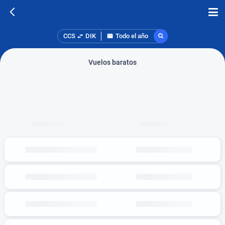
CCS
DIK
Todo el año
Vuelos baratos