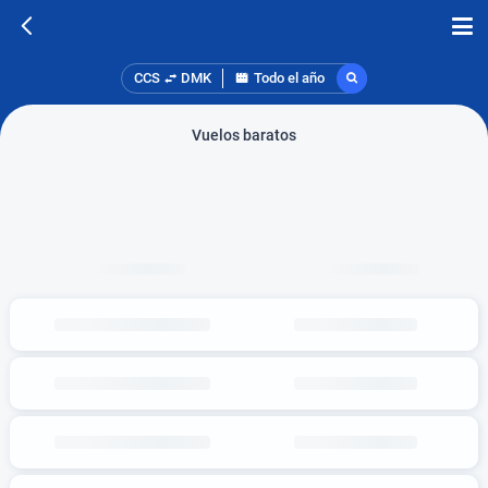
CCS
DMK
Todo el año
Vuelos baratos