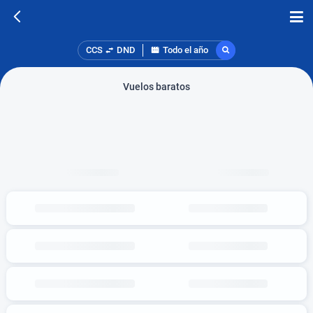
CCS
DND
Todo el año
Vuelos baratos