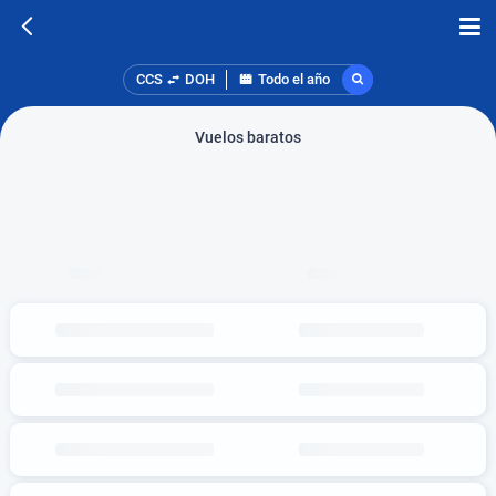
CCS
DOH
Todo el año
Vuelos baratos