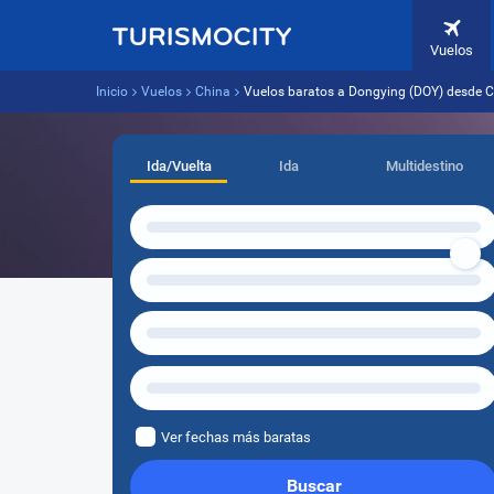
Vuelos
Inicio
Vuelos
China
Vuelos baratos a Dongying (DOY) desde 
Ida/Vuelta
Ida
Multidestino
Ver fechas más baratas
Buscar