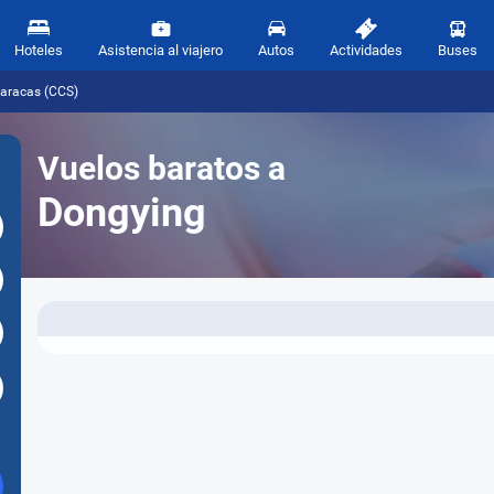
Hoteles
Asistencia al viajero
Autos
Actividades
Buses
Caracas (CCS)
Vuelos baratos a
Dongying