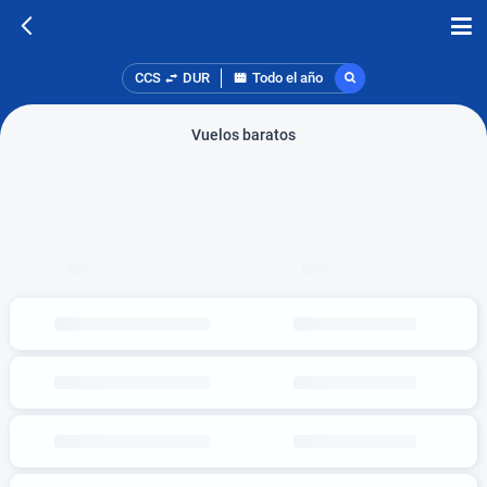
CCS
DUR
Todo el año
Vuelos baratos