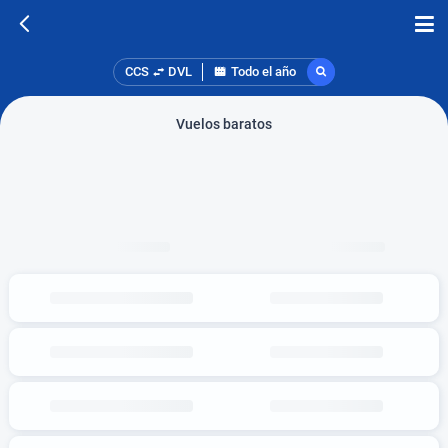
CCS
DVL
Todo el año
Vuelos baratos