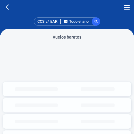
CCS
EAR
Todo el año
Vuelos baratos