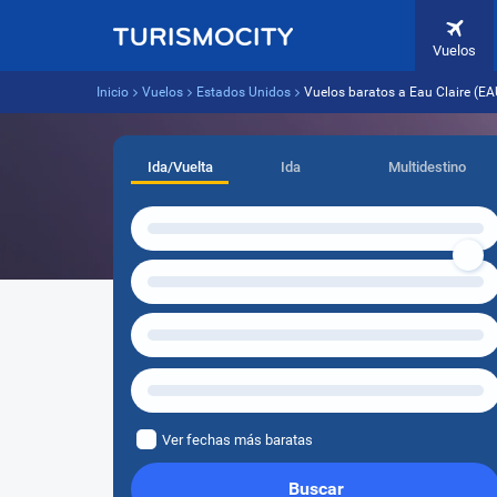
Vuelos
Inicio
Vuelos
Estados Unidos
Vuelos baratos a Eau Claire (E
Ida/Vuelta
Ida
Multidestino
Ver fechas más baratas
Buscar