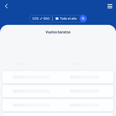
CCS
EGC
Todo el año
Vuelos baratos