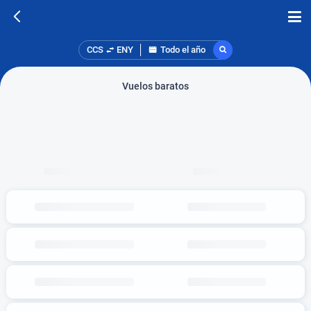
CCS
ENY
Todo el año
Vuelos baratos