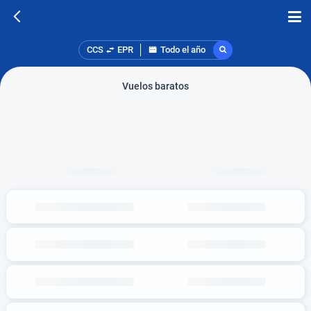
CCS
EPR
Todo el año
Vuelos baratos