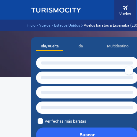
Vuelos
Inicio
Vuelos
Estados Unidos
Vuelos baratos a Escanaba (ES
Ida/Vuelta
Ida
Multidestino
Ver fechas más baratas
Buscar