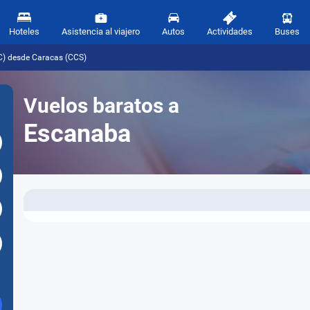
Hoteles
Asistencia al viajero
Autos
Actividades
Buses
C) desde Caracas (CCS)
Vuelos baratos a
Escanaba