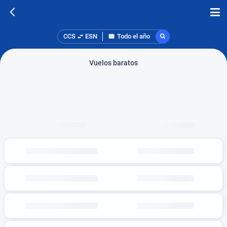
CCS
ESN
Todo el año
Vuelos baratos