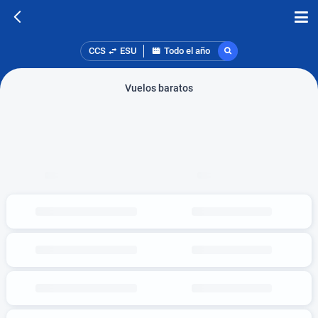
CCS
ESU
Todo el año
Vuelos baratos