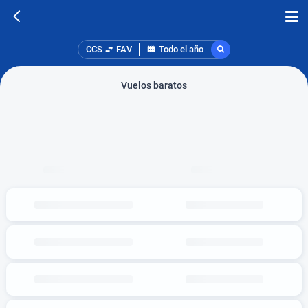
CCS
FAV
Todo el año
Vuelos baratos