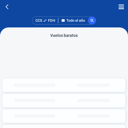
CCS
FDH
Todo el año
Vuelos baratos