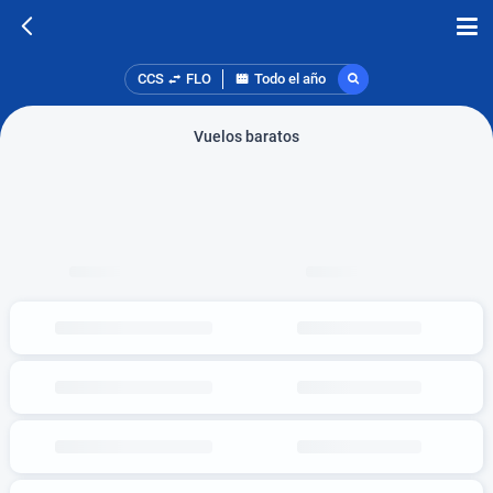
CCS
FLO
Todo el año
Vuelos baratos